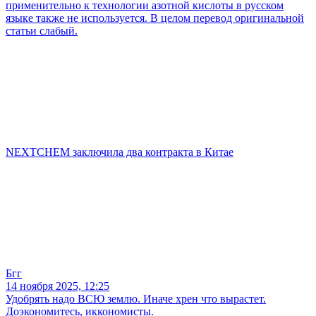
применительно к технологии азотной кислоты в русском
языке также не используется. В целом перевод оригинальной
статьи слабый.
NEXTCHEM заключила два контракта в Китае
Бгг
14 ноября 2025, 12:25
Удобрять надо ВСЮ землю. Иначе хрен что вырастет.
Доэкономитесь, иккономисты.