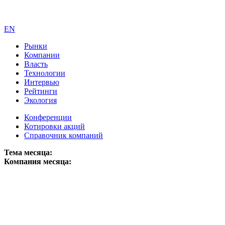
EN
Рынки
Компании
Власть
Технологии
Интервью
Рейтинги
Экология
Конференции
Котировки акций
Справочник компаний
Тема месяца:
Компания месяца: