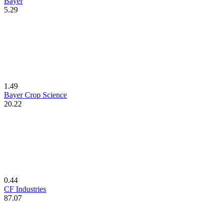
Bayer
5.29
1.49
Bayer Crop Science
20.22
0.44
CF Industries
87.07