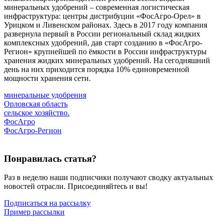
минеральных удобрений – современная логистическая
инфраструктура: центры дистрибуции «ФосАгро-Орел» в
Урицком и Ливенском районах. Здесь в 2017 году компания
развернула первый в России региональный склад жидких
комплексных удобрений, дав старт созданию в «ФосАгро-
Регион» крупнейшей по ёмкости в России инфраструктуры
хранения жидких минеральных удобрений. На сегодняшний
день на них приходится порядка 10% единовременной
мощности хранения сети.
минеральные удобрения
Орловская область
сельское хозяйство.
ФосАгро
ФосАгро-Регион
Понравилась статья?
Раз в неделю наши подписчики получают сводку актуальных
новостей отрасли. Присоединяйтесь и вы!
Подписаться на рассылку
Пример рассылки