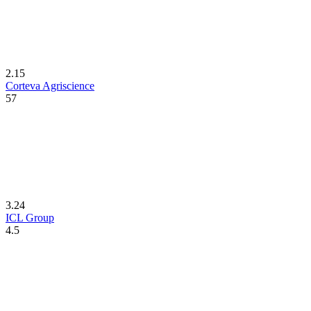
2.15
Corteva Agriscience
57
3.24
ICL Group
4.5