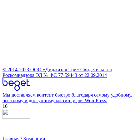
© 2014-2023
ООО «Диджитал Три»
Свидетельство
Роскомнадзора ЭЛ № ФС 77-59443 от 22.09.2014
Мы доставляем контент быстро благодаря самому удобному,
быстрому и доступному хостингу для WordPress.
16+
Главная
/
Компании