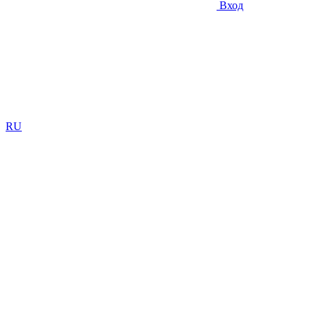
Вход
RU