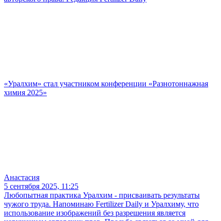
«Уралхим» стал участником конференции «Разнотоннажная
химия 2025»
Анастасия
5 сентября 2025, 11:25
Любопытная практика Уралхим - присваивать результаты
чужого труда. Напоминаю Fertilizer Daily и Уралхиму, что
использование изображений без разрешения является