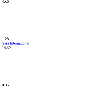
45.6
1.28
Yara International
14.39
0.35