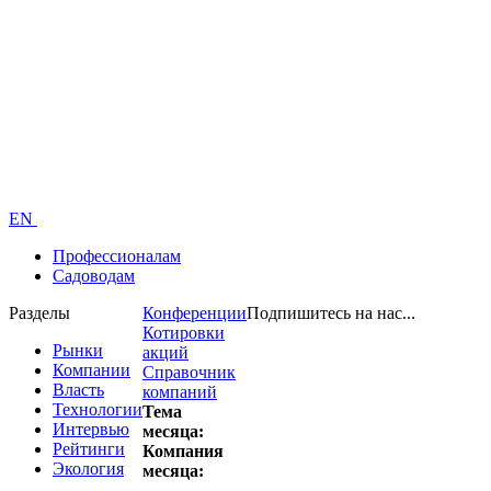
EN
Профессионалам
Садоводам
Разделы
Конференции
Подпишитесь на нас...
Котировки
Рынки
акций
Компании
Справочник
Власть
компаний
Технологии
Тема
Интервью
месяца:
Рейтинги
Компания
Экология
месяца: