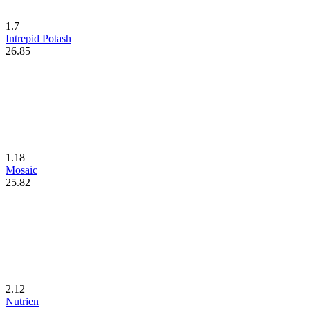
1.7
Intrepid Potash
26.85
1.18
Mosaic
25.82
2.12
Nutrien