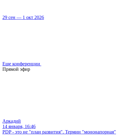
29 сен — 1 окт 2026
Еще конференции
Прямой эфир
Аркадий
14 января, 16:46
PDP - это не "план развития". Термин "мононапорная"