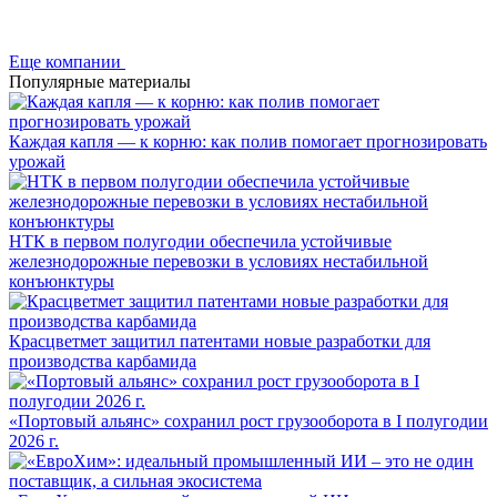
Еще компании
Популярные материалы
Каждая капля — к корню: как полив помогает прогнозировать
урожай
НТК в первом полугодии обеспечила устойчивые
железнодорожные перевозки в условиях нестабильной
конъюнктуры
Красцветмет защитил патентами новые разработки для
производства карбамида
«Портовый альянс» сохранил рост грузооборота в I полугодии
2026 г.