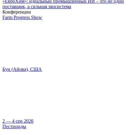
«ЕвроХим»: идеальный промышленный ИИ – это не один
поставщик, а сильная экосистема
Конференции
Farm Progress Show
Бун (Айова), США
2 — 4 сен 2026
Пестициды