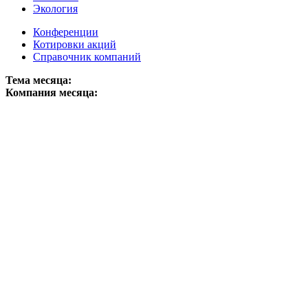
Экология
Конференции
Котировки акций
Справочник компаний
Тема месяца:
Компания месяца: