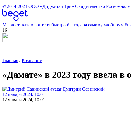
© 2014-2023
ООО «Диджитал Три»
Свидетельство Роскомнадзо
Мы доставляем контент быстро благодаря самому удобному, бы
16+
Главная
/
Компании
«Дамате» в 2023 году ввела в 
Дмитрий Савинский
12 января 2024, 10:01
12 января 2024, 10:01