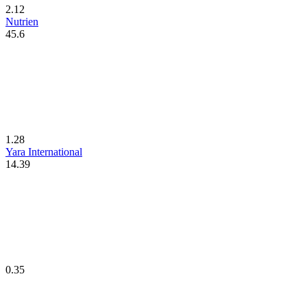
2.12
Nutrien
45.6
1.28
Yara International
14.39
0.35