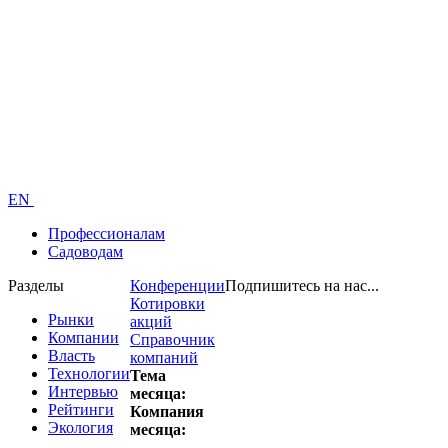
EN
Профессионалам
Садоводам
Разделы
Конференции
Подпишитесь на нас...
Котировки
Рынки
акций
Компании
Справочник
Власть
компаний
Технологии
Тема
Интервью
месяца:
Рейтинги
Компания
Экология
месяца: