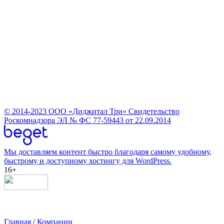
© 2014-2023
ООО «Диджитал Три»
Свидетельство
Роскомнадзора ЭЛ № ФС 77-59443 от 22.09.2014
Мы доставляем контент быстро благодаря самому удобному,
быстрому и доступному хостингу для WordPress.
16+
Главная
/
Компании