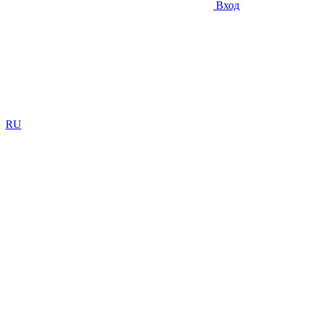
Вход
RU