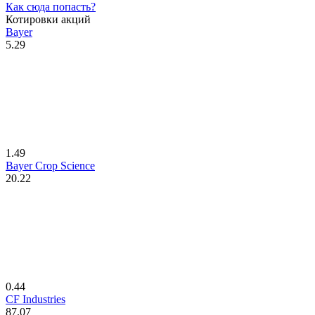
Как сюда попасть?
Котировки акций
Bayer
5.29
1.49
Bayer Crop Science
20.22
0.44
CF Industries
87.07