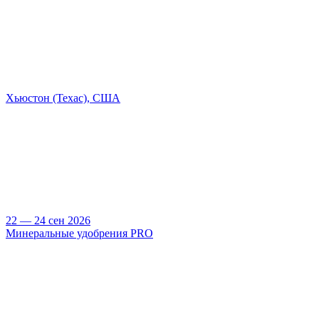
Хьюстон (Техас), США
22 — 24 сен 2026
Минеральные удобрения PRO