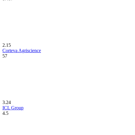
2.15
Corteva Agriscience
57
3.24
ICL Group
4.5