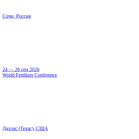
Сочи, Россия
24 — 26 сен 2026
World Fertilizer Conference
Даллас (Техас), США