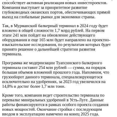
способствует активная реализация новых инвестпроектов.
Компания выступает за приоритетное развитие
глубоководных океанских портов, обеспечивающих прямой
выход на глобальные рынки для экономики страны.
Так, в Мурманский балкерный терминал в 2024 году будет
вложено в общей сложности 1,7 млрд рублей. На первом
этапе 241 млн пойдет на обновление действующего
оборудования и еще 165 млн будет направлено на проектно-
изыскательские исследования, по результатам которых будет
принято решение о дальнейшей стратегии развития
терминала.
Программа же модернизации Туапсинского балкерного
терминала составит 254 млн рублей — сумма, на порядок
большая объемов вложений прошлого года. Напомним, что
грузооборот данного терминала, специализирующегося
исключительно на удобрениях, за 2023 год увеличился на
14,8% и достиг более 1,7 млн тонн.
Кроме того, компания ведет строительство терминала по
перевалке минеральных удобрений в Усть-Луге. Данные
работы финансируются в рамках особого проекта создания
новых мощностей. Окончание стройки с последующим
вводом в эксплуатацию намечено на конец 2025 года.