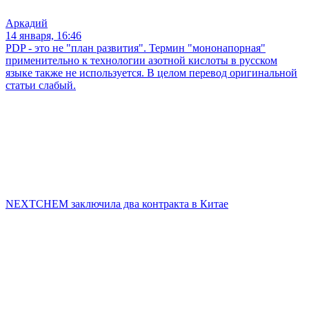
Аркадий
14 января, 16:46
PDP - это не "план развития". Термин "мононапорная"
применительно к технологии азотной кислоты в русском
языке также не используется. В целом перевод оригинальной
статьи слабый.
NEXTCHEM заключила два контракта в Китае