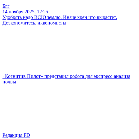
Бгг
14 ноября 2025, 12:25
Удобрять надо ВСЮ землю. Иначе хрен что вырастет.
Доэкономитесь, иккономисты.
«Когнитив Пилот» представил робота для экспресс-анализа
почвы
Редакция FD