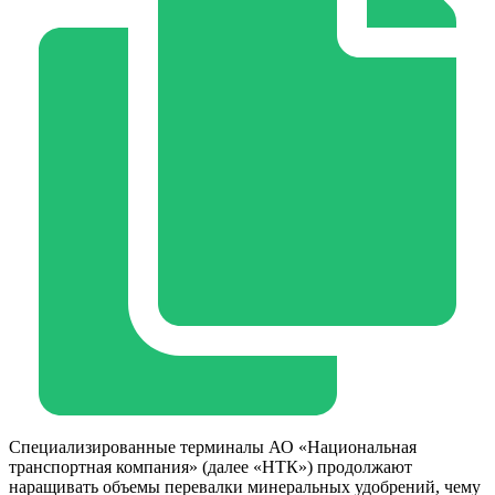
Специализированные терминалы АО «Национальная
транспортная компания» (далее «НТК») продолжают
наращивать объемы перевалки минеральных удобрений, чему