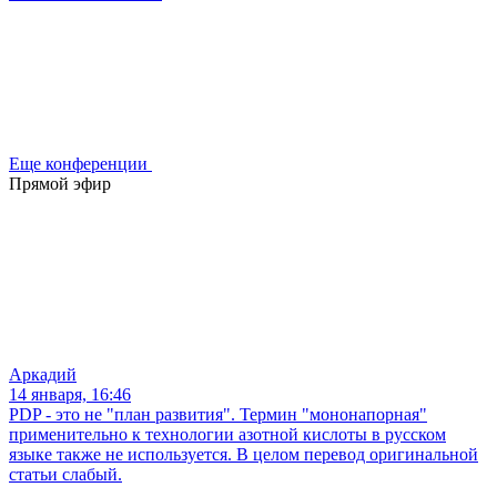
Еще конференции
Прямой эфир
Аркадий
14 января, 16:46
PDP - это не "план развития". Термин "мононапорная"
применительно к технологии азотной кислоты в русском
языке также не используется. В целом перевод оригинальной
статьи слабый.