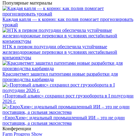
Популярные материалы
Каждая капля — к корню: как полив помогает прогнозировать
урожай
НТК в первом полугодии обеспечила устойчивые
железнодорожные перевозки в условиях нестабильной
конъюнктуры
Красцветмет защитил патентами новые разработки для
производства карбамида
«Портовый альянс» сохранил рост грузооборота в I полугодии
2026 г.
«ЕвроХим»: идеальный промышленный ИИ – это не один
поставщик, а сильная экосистема
Конференции
Farm Progress Show