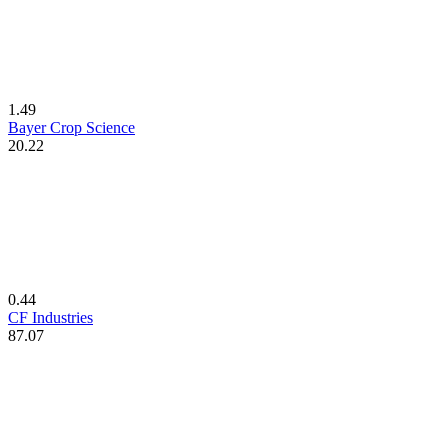
1.49
Bayer Crop Science
20.22
0.44
CF Industries
87.07