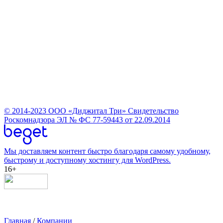
© 2014-2023
ООО «Диджитал Три»
Свидетельство
Роскомнадзора ЭЛ № ФС 77-59443 от 22.09.2014
Мы доставляем контент быстро благодаря самому удобному,
быстрому и доступному хостингу для WordPress.
16+
Главная
/
Компании