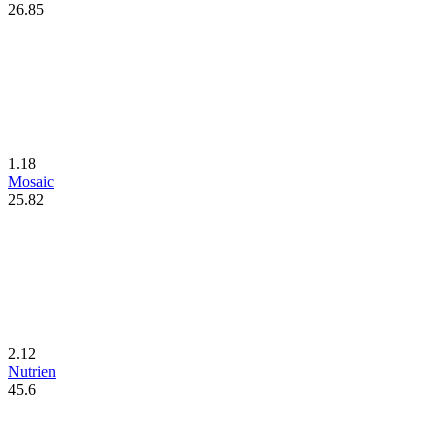
26.85
1.18
Mosaic
25.82
2.12
Nutrien
45.6