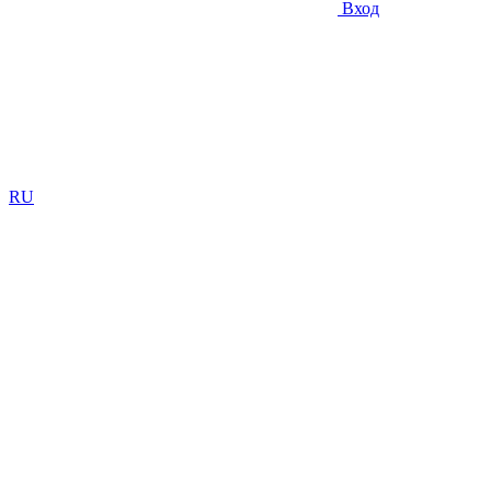
Вход
RU