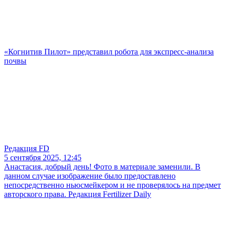
«Когнитив Пилот» представил робота для экспресс-анализа
почвы
Редакция FD
5 сентября 2025, 12:45
Анастасия, добрый день! Фото в материале заменили. В
данном случае изображение было предоставлено
непосредственно ньюсмейкером и не проверялось на предмет
авторского права. Редакция Fertilizer Daily