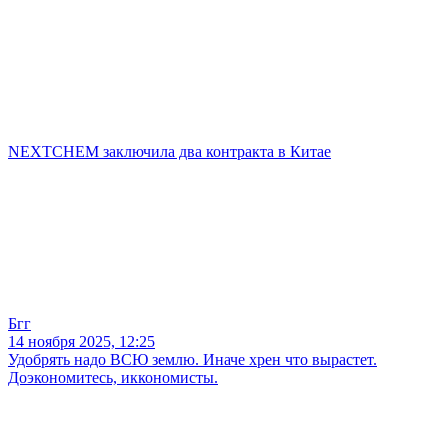
NEXTCHEM заключила два контракта в Китае
Бгг
14 ноября 2025, 12:25
Удобрять надо ВСЮ землю. Иначе хрен что вырастет.
Доэкономитесь, иккономисты.