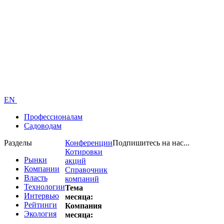
EN
Профессионалам
Садоводам
Разделы
Конференции
Подпишитесь на нас...
Котировки
Рынки
акций
Компании
Справочник
Власть
компаний
Технологии
Тема
Интервью
месяца:
Рейтинги
Компания
Экология
месяца: