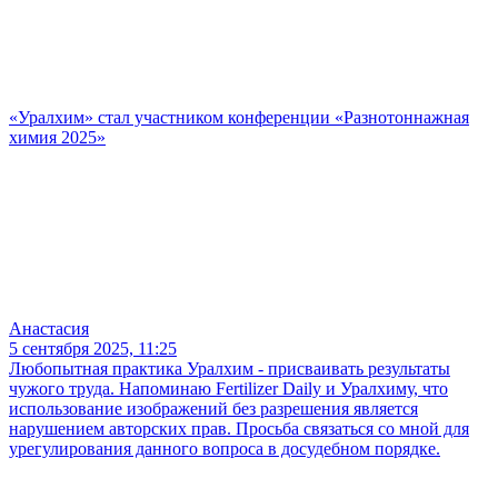
«Уралхим» стал участником конференции «Разнотоннажная
химия 2025»
Анастасия
5 сентября 2025, 11:25
Любопытная практика Уралхим - присваивать результаты
чужого труда. Напоминаю Fertilizer Daily и Уралхиму, что
использование изображений без разрешения является
нарушением авторских прав. Просьба связаться со мной для
урегулирования данного вопроса в досудебном порядке.