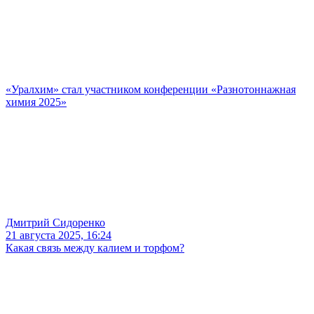
«Уралхим» стал участником конференции «Разнотоннажная
химия 2025»
Дмитрий Сидоренко
21 августа 2025, 16:24
Какая связь между калием и торфом?