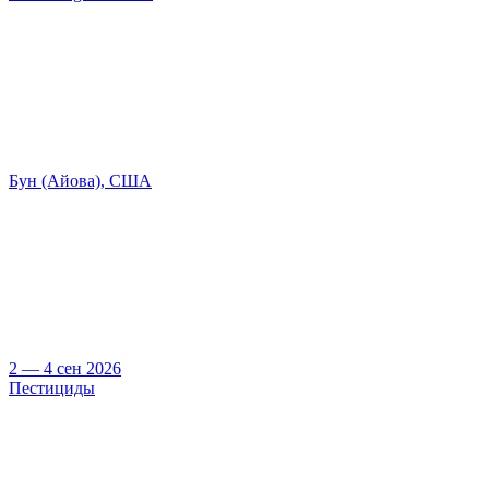
Бун (Айова), США
2 — 4 сен 2026
Пестициды