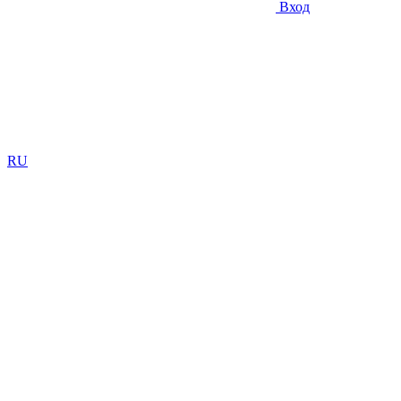
Вход
RU