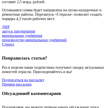
составят 2,5 млрд. рублей.
Оставшаяся сумма будет направлена на пуско-наладочные и
ремонтные работы. Перезапуск «Стирола» позволит создать
порядка 4,3 тысяч рабочих мест.
ДНР
запуск предприятия
минеральные удобрения
производство минеральных удобрений
Стирол
Понравилась статья?
Раз в неделю наши подписчики получают сводку актуальных
новостей отрасли. Присоединяйтесь и вы!
Подписаться на рассылку
Пример рассылки
Обсуждение
0 комментариев
Поздравляем, вы можете первым начать обсуждение этого