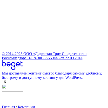
© 2014-2023
ООО «Диджитал Три»
Свидетельство
Роскомнадзора ЭЛ № ФС 77-59443 от 22.09.2014
Мы доставляем контент быстро благодаря самому удобному,
быстрому и доступному хостингу для WordPress.
16+
Главная
/
Компании