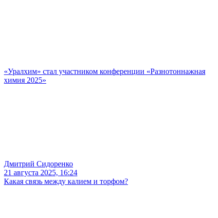
«Уралхим» стал участником конференции «Разнотоннажная
химия 2025»
Дмитрий Сидоренко
21 августа 2025, 16:24
Какая связь между калием и торфом?