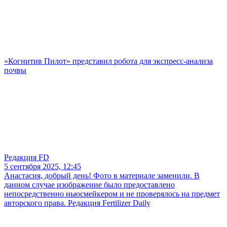
«Когнитив Пилот» представил робота для экспресс-анализа
почвы
Редакция FD
5 сентября 2025, 12:45
Анастасия, добрый день! Фото в материале заменили. В
данном случае изображение было предоставлено
непосредственно ньюсмейкером и не проверялось на предмет
авторского права. Редакция Fertilizer Daily