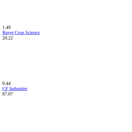
1.49
Bayer Crop Science
20.22
0.44
CF Industries
87.07