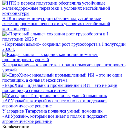
НТК в первом полугодии обеспечила устойчивые
железнодорожные перевозки в условиях нестабильной
конъюнктуры
«Портовый альянс» сохранил рост грузооборота в I полугодии
2026 г.
Каждая капля — к корню: как полив помогает прогнозировать
урожай
«ЕвроХим»: идеальный промышленный ИИ – это не один
поставщик, а сильная экосистема
У аграриев Татарстана появился умный помощник
«АйУрожай», который все знает о полях и подскажет
агрономическое решение
Конференции