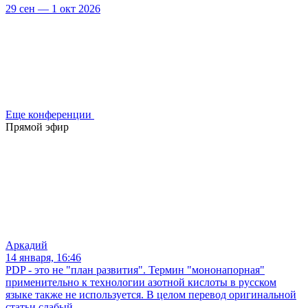
29 сен — 1 окт 2026
Еще конференции
Прямой эфир
Аркадий
14 января, 16:46
PDP - это не "план развития". Термин "мононапорная"
применительно к технологии азотной кислоты в русском
языке также не используется. В целом перевод оригинальной
статьи слабый.