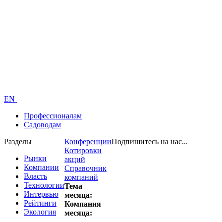
EN
Профессионалам
Садоводам
Разделы
Конференции
Подпишитесь на нас...
Котировки
Рынки
акций
Компании
Справочник
Власть
компаний
Технологии
Тема
Интервью
месяца:
Рейтинги
Компания
Экология
месяца: