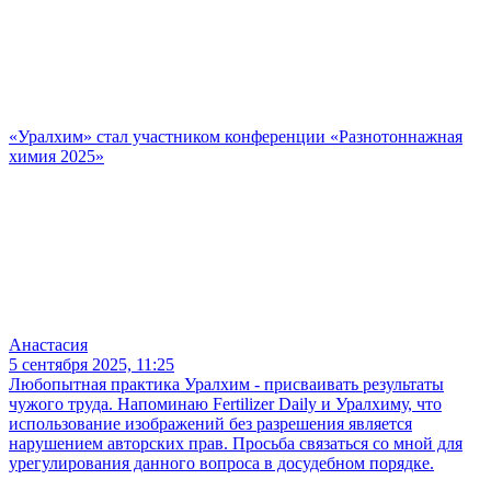
«Уралхим» стал участником конференции «Разнотоннажная
химия 2025»
Анастасия
5 сентября 2025, 11:25
Любопытная практика Уралхим - присваивать результаты
чужого труда. Напоминаю Fertilizer Daily и Уралхиму, что
использование изображений без разрешения является
нарушением авторских прав. Просьба связаться со мной для
урегулирования данного вопроса в досудебном порядке.