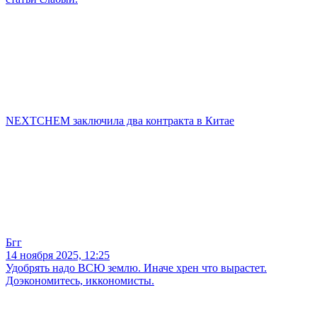
NEXTCHEM заключила два контракта в Китае
Бгг
14 ноября 2025, 12:25
Удобрять надо ВСЮ землю. Иначе хрен что вырастет.
Доэкономитесь, иккономисты.