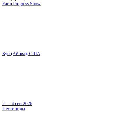
Farm Progress Show
Бун (Айова), США
2 — 4 сен 2026
Пестициды