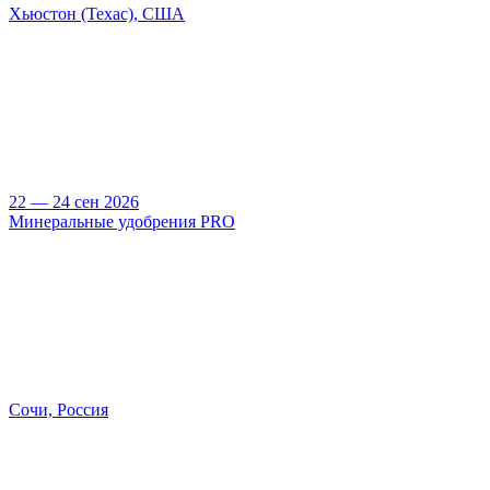
Хьюстон (Техас), США
22 — 24 сен 2026
Минеральные удобрения PRO
Сочи, Россия