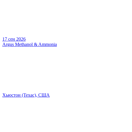
17 сен 2026
Argus Methanol & Ammonia
Хьюстон (Техас), США