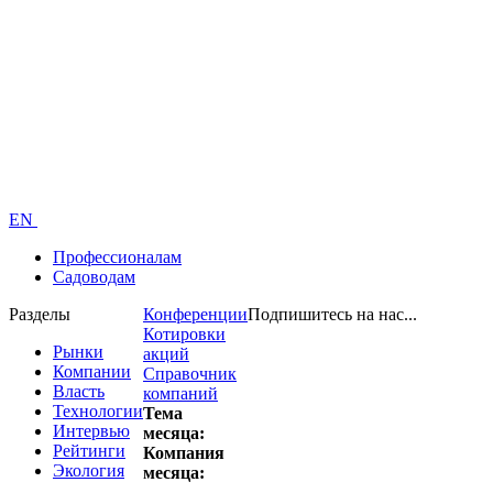
EN
Профессионалам
Садоводам
Разделы
Конференции
Подпишитесь на нас...
Котировки
Рынки
акций
Компании
Справочник
Власть
компаний
Технологии
Тема
Интервью
месяца:
Рейтинги
Компания
Экология
месяца: