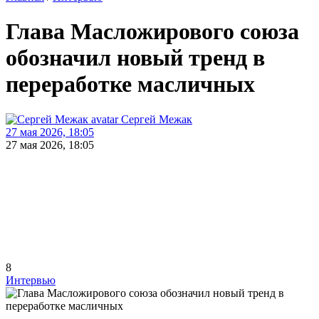
Глава Масложирового союза
обозначил новый тренд в
переработке масличных
Сергей Межак
27 мая 2026, 18:05
27 мая 2026, 18:05
8
Интервью