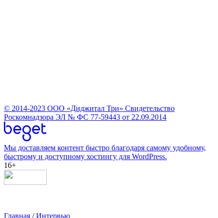
© 2014-2023
ООО «Диджитал Три»
Свидетельство
Роскомнадзора ЭЛ № ФС 77-59443 от 22.09.2014
Мы доставляем контент быстро благодаря самому удобному,
быстрому и доступному хостингу для WordPress.
16+
Главная
/
Интервью