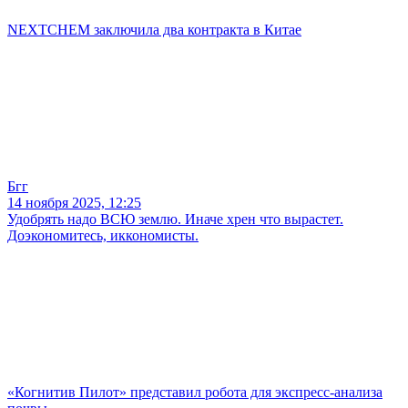
NEXTCHEM заключила два контракта в Китае
Бгг
14 ноября 2025, 12:25
Удобрять надо ВСЮ землю. Иначе хрен что вырастет.
Доэкономитесь, иккономисты.
«Когнитив Пилот» представил робота для экспресс-анализа