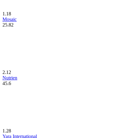
1.18
Mosaic
25.82
2.12
Nutrien
45.6
1.28
Yara International