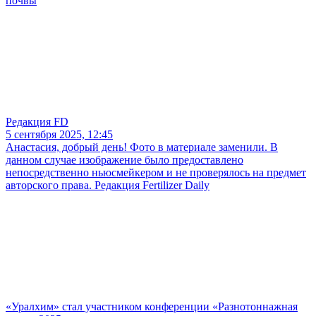
почвы
Редакция FD
5 сентября 2025, 12:45
Анастасия, добрый день! Фото в материале заменили. В
данном случае изображение было предоставлено
непосредственно ньюсмейкером и не проверялось на предмет
авторского права. Редакция Fertilizer Daily
«Уралхим» стал участником конференции «Разнотоннажная