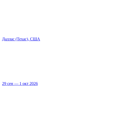
Даллас (Техас), США
29 сен — 1 окт 2026