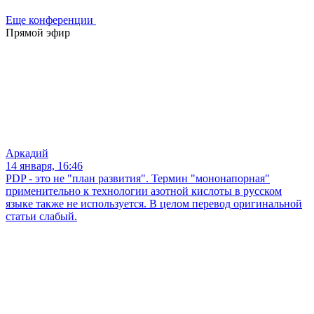
Еще конференции
Прямой эфир
Аркадий
14 января, 16:46
PDP - это не "план развития". Термин "мононапорная"
применительно к технологии азотной кислоты в русском
языке также не используется. В целом перевод оригинальной
статьи слабый.