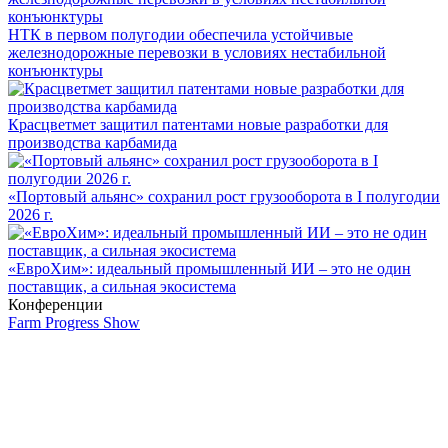
НТК в первом полугодии обеспечила устойчивые
железнодорожные перевозки в условиях нестабильной
конъюнктуры
Красцветмет защитил патентами новые разработки для
производства карбамида
«Портовый альянс» сохранил рост грузооборота в I полугодии
2026 г.
«ЕвроХим»: идеальный промышленный ИИ – это не один
поставщик, а сильная экосистема
Конференции
Farm Progress Show