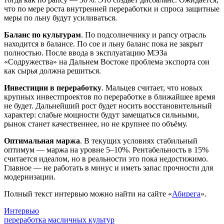
что по мере роста внутренней переработки и спроса защитные
меры по льну будут усиливаться.
Баланс по культурам
. По подсолнечнику и рапсу отрасль
находится в балансе. По сое и льну баланс пока не закрыт
полностью. После ввода в эксплуатацию МЭЗа
«Содружества» на Дальнем Востоке проблема экспорта сои
как сырья должна решиться.
Инвестиции в переработку
. Мальцев считает, что новых
крупных инвестпроектов по переработке в ближайшее время
не будет. Дальнейший рост будет носить восстановительный
характер: слабые мощности будут замещаться сильными,
рынок станет качественнее, но не крупнее по объёму.
Оптимальная маржа
. В текущих условиях стабильный
оптимум — маржа на уровне 5–10%. Рентабельность в 15%
считается идеалом, но в реальности это пока недостижимо.
Главное — не работать в минус и иметь запас прочности для
модернизации.
Полный текст интервью можно найти на сайте «
Абирега
».
Интервью
переработка масличных культур