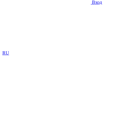
Вход
RU