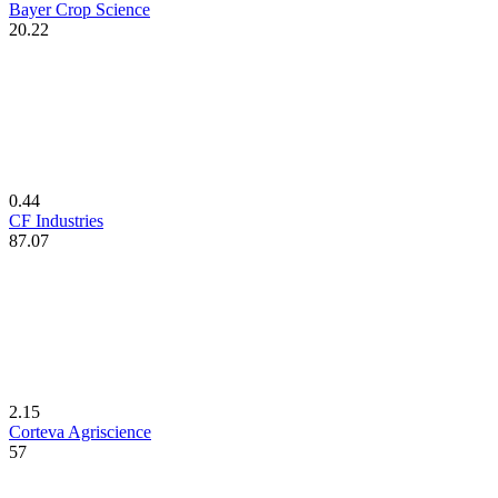
Bayer Crop Science
20.22
0.44
CF Industries
87.07
2.15
Corteva Agriscience
57