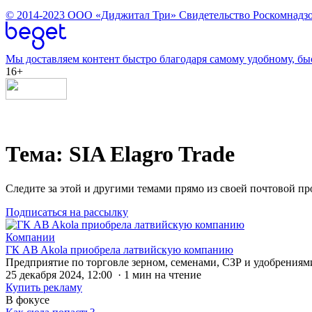
© 2014-2023
ООО «Диджитал Три»
Свидетельство Роскомнадзо
Мы доставляем контент быстро благодаря самому удобному, бы
16+
Тема: SIA Elagro Trade
Следите за этой и другими темами прямо из своей почтовой п
Подписаться на рассылку
Компании
ГК AB Akola приобрела латвийскую компанию
Предприятие по торговле зерном, семенами, СЗР и удобрениями 
25 декабря 2024, 12:00 · 1 мин на чтение
Купить рекламу
В фокусе