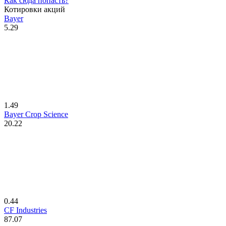
Как сюда попасть?
Котировки акций
Bayer
5.29
1.49
Bayer Crop Science
20.22
0.44
CF Industries
87.07