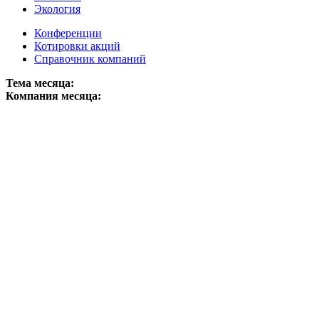
Экология
Конференции
Котировки акций
Справочник компаний
Тема месяца:
Компания месяца: