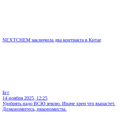
NEXTCHEM заключила два контракта в Китае
Бгг
14 ноября 2025, 12:25
Удобрять надо ВСЮ землю. Иначе хрен что вырастет.
Доэкономитесь, иккономисты.