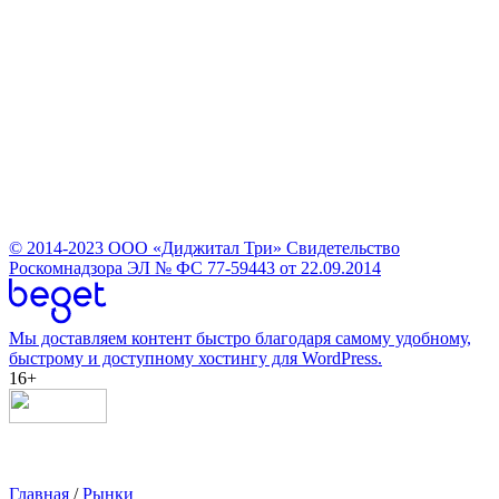
© 2014-2023
ООО «Диджитал Три»
Свидетельство
Роскомнадзора ЭЛ № ФС 77-59443 от 22.09.2014
Мы доставляем контент быстро благодаря самому удобному,
быстрому и доступному хостингу для WordPress.
16+
Главная
/
Рынки