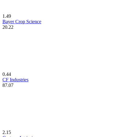
1.49
Bayer Crop Science
20.22
0.44
CF Industries
87.07
2.15