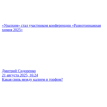
«Уралхим» стал участником конференции «Разнотоннажная
химия 2025»
Дмитрий Сидоренко
21 августа 2025, 16:24
Какая связь между калием и торфом?