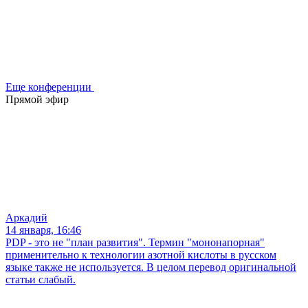
Еще конференции
Прямой эфир
Аркадий
14 января, 16:46
PDP - это не "план развития". Термин "мононапорная"
применительно к технологии азотной кислоты в русском
языке также не используется. В целом перевод оригинальной
статьи слабый.