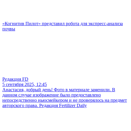
«Когнитив Пилот» представил робота для экспресс-анализа
почвы
Редакция FD
5 сентября 2025, 12:45
Анастасия, добрый день! Фото в материале заменили. В
данном случае изображение было предоставлено
непосредственно ньюсмейкером и не проверялось на предмет
авторского права. Редакция Fertilizer Daily