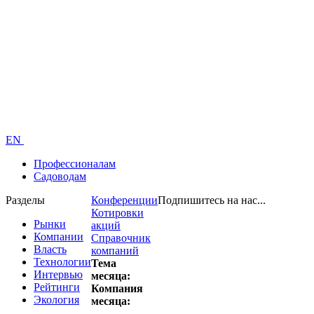
EN
Профессионалам
Садоводам
Разделы
Конференции
Подпишитесь на нас...
Котировки
Рынки
акций
Компании
Справочник
Власть
компаний
Технологии
Тема
Интервью
месяца:
Рейтинги
Компания
Экология
месяца: