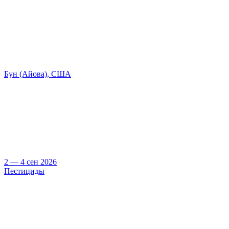
Бун (Айова), США
2 — 4 сен 2026
Пестициды