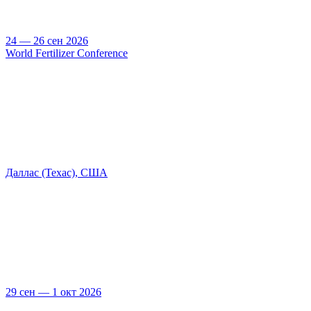
24 — 26 сен 2026
World Fertilizer Conference
Даллас (Техас), США
29 сен — 1 окт 2026