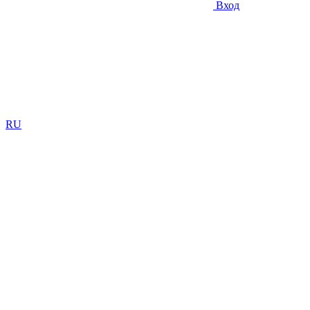
Вход
RU