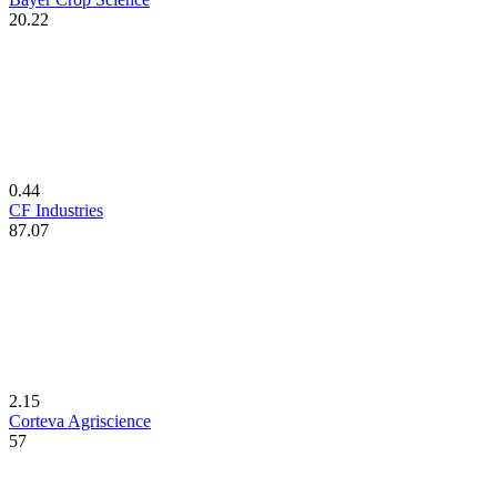
20.22
0.44
CF Industries
87.07
2.15
Corteva Agriscience
57