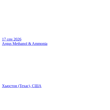
17 сен 2026
Argus Methanol & Ammonia
Хьюстон (Техас), США