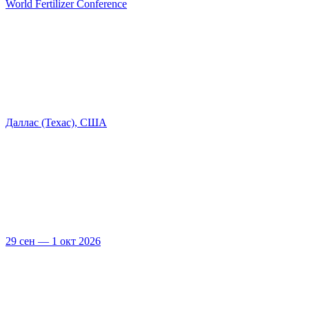
World Fertilizer Conference
Даллас (Техас), США
29 сен — 1 окт 2026