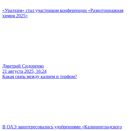
«Уралхим» стал участником конференции «Разнотоннажная
химия 2025»
Дмитрий Сидоренко
21 августа 2025, 16:24
Какая связь между калием и торфом?
В ОАЭ заинтересовались удобрениями «Калининградского