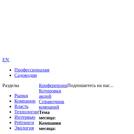
EN
Профессионалам
Садоводам
Разделы
Конференции
Подпишитесь на нас...
Котировки
Рынки
акций
Компании
Справочник
Власть
компаний
Технологии
Тема
Интервью
месяца:
Рейтинги
Компания
Экология
месяца: