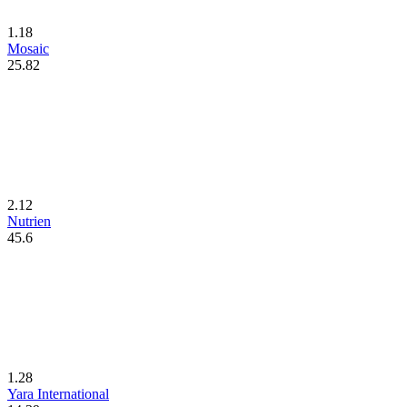
1.18
Mosaic
25.82
2.12
Nutrien
45.6
1.28
Yara International