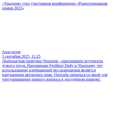
«Уралхим» стал участником конференции «Разнотоннажная
химия 2025»
Анастасия
5 сентября 2025, 11:25
Любопытная практика Уралхим - присваивать результаты
чужого труда. Напоминаю Fertilizer Daily и Уралхиму, что
использование изображений без разрешения является
нарушением авторских прав. Просьба связаться со мной для
урегулирования данного вопроса в досудебном порядке.