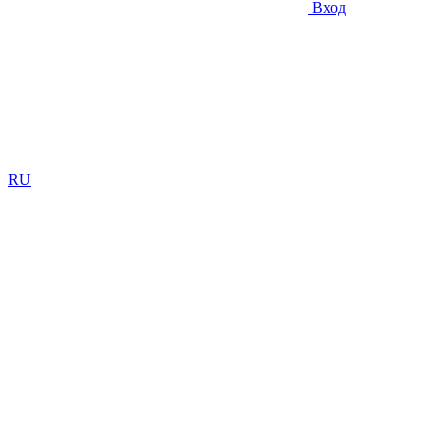
Вход
RU