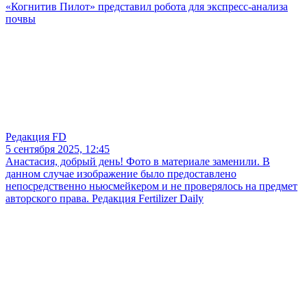
«Когнитив Пилот» представил робота для экспресс-анализа
почвы
Редакция FD
5 сентября 2025, 12:45
Анастасия, добрый день! Фото в материале заменили. В
данном случае изображение было предоставлено
непосредственно ньюсмейкером и не проверялось на предмет
авторского права. Редакция Fertilizer Daily