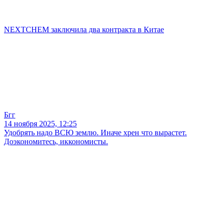
NEXTCHEM заключила два контракта в Китае
Бгг
14 ноября 2025, 12:25
Удобрять надо ВСЮ землю. Иначе хрен что вырастет.
Доэкономитесь, иккономисты.