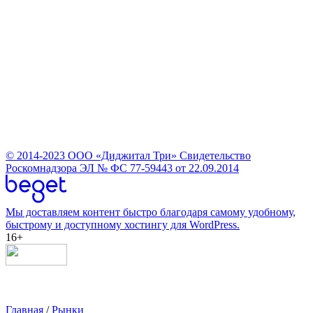
© 2014-2023
ООО «Диджитал Три»
Свидетельство
Роскомнадзора ЭЛ № ФС 77-59443 от 22.09.2014
Мы доставляем контент быстро благодаря самому удобному,
быстрому и доступному хостингу для WordPress.
16+
Главная
/
Рынки