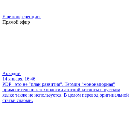
Еще конференции
Прямой эфир
Аркадий
14 января, 16:46
PDP - это не "план развития". Термин "мононапорная"
применительно к технологии азотной кислоты в русском
языке также не используется. В целом перевод оригинальной
статьи слабый.