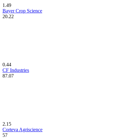
1.49
Bayer Crop Science
20.22
0.44
CF Industries
87.07
2.15
Corteva Agriscience
57