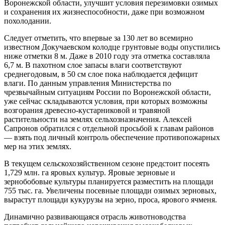
Воронежской области, улучшит условия перезимовки озимых
и сохранения их жизнеспособности, даже при возможном
похолодании.
Следует отметить, что впервые за 130 лет во всемирно
известном Докучаевском колодце грунтовые воды опустились
ниже отметки 8 м. Даже в 2010 году эта отметка составляла
6,7 м. В пахотном слое запасы влаги соответствуют
среднегодовым, в 50 см слое пока наблюдается дефицит
влаги. По данным управления Министерства по
чрезвычайным ситуациям России по Воронежской области,
уже сейчас складываются условия, при которых возможны
возгорания древесно-кустарниковой и травяной
растительности на землях сельхозназначения. Алексей
Сапронов обратился с отдельной просьбой к главам районов
— взять под личный контроль обеспечение противопожарных
мер на этих землях.
В текущем сельскохозяйственном сезоне предстоит посеять
1,729 млн. га яровых культур. Яровые зерновые и
зернобобовые культуры планируется разместить на площади
755 тыс. га. Увеличены посевные площади озимых зерновых,
вырастут площади кукурузы на зерно, проса, ярового ячменя.
Динамично развивающаяся отрасль животноводства