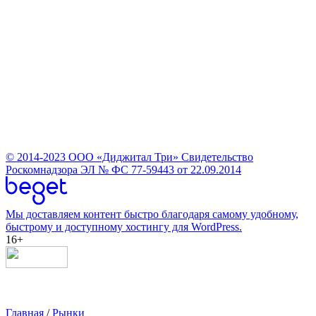
© 2014-2023
ООО «Диджитал Три»
Свидетельство
Роскомнадзора ЭЛ № ФС 77-59443 от 22.09.2014
Мы доставляем контент быстро благодаря самому удобному,
быстрому и доступному хостингу для WordPress.
16+
Главная
/
Рынки