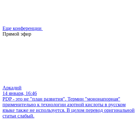
Еще конференции
Прямой эфир
Аркадий
14 января, 16:46
PDP - это не "план развития". Термин "мононапорная"
применительно к технологии азотной кислоты в русском
языке также не используется. В целом перевод оригинальной
статьи слабый.