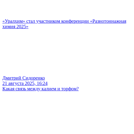
«Уралхим» стал участником конференции «Разнотоннажная
химия 2025»
Дмитрий Сидоренко
21 августа 2025, 16:24
Какая связь между калием и торфом?