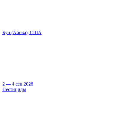
Бун (Айова), США
2 — 4 сен 2026
Пестициды