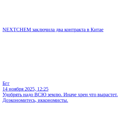
NEXTCHEM заключила два контракта в Китае
Бгг
14 ноября 2025, 12:25
Удобрять надо ВСЮ землю. Иначе хрен что вырастет.
Доэкономитесь, иккономисты.