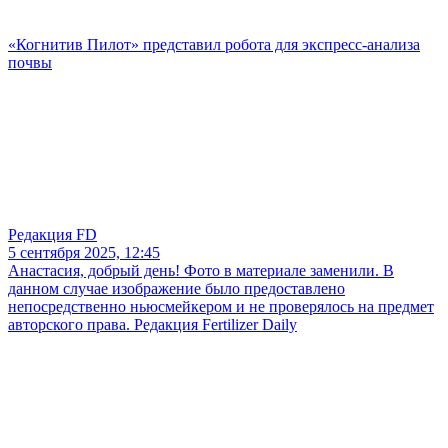
«Когнитив Пилот» представил робота для экспресс-анализа
почвы
Редакция FD
5 сентября 2025, 12:45
Анастасия, добрый день! Фото в материале заменили. В
данном случае изображение было предоставлено
непосредственно ньюсмейкером и не проверялось на предмет
авторского права. Редакция Fertilizer Daily