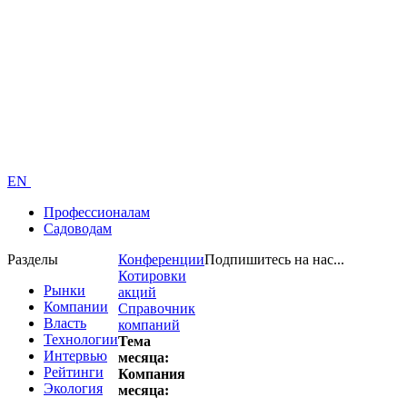
EN
Профессионалам
Садоводам
Разделы
Конференции
Подпишитесь на нас...
Котировки
Рынки
акций
Компании
Справочник
Власть
компаний
Технологии
Тема
Интервью
месяца:
Рейтинги
Компания
Экология
месяца: