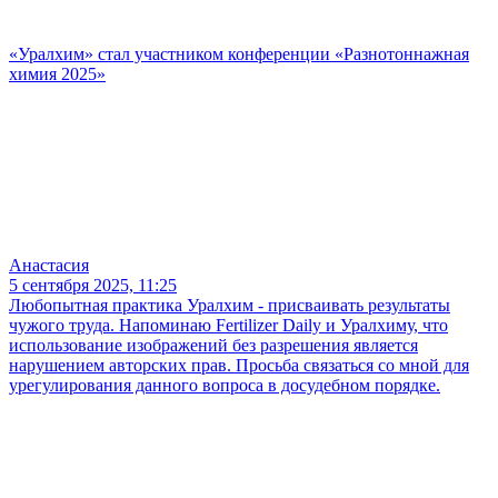
«Уралхим» стал участником конференции «Разнотоннажная
химия 2025»
Анастасия
5 сентября 2025, 11:25
Любопытная практика Уралхим - присваивать результаты
чужого труда. Напоминаю Fertilizer Daily и Уралхиму, что
использование изображений без разрешения является
нарушением авторских прав. Просьба связаться со мной для
урегулирования данного вопроса в досудебном порядке.