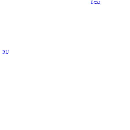
Вход
RU