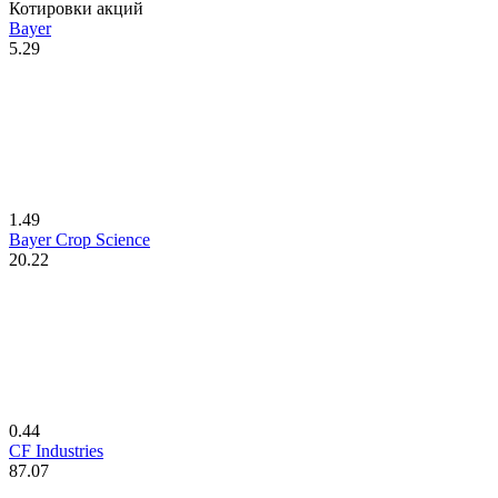
Котировки акций
Bayer
5.29
1.49
Bayer Crop Science
20.22
0.44
CF Industries
87.07