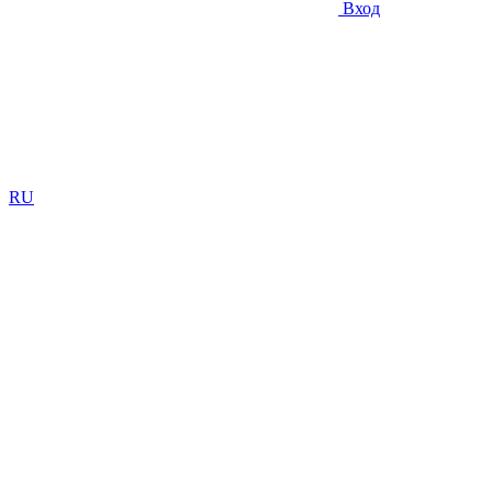
Вход
RU