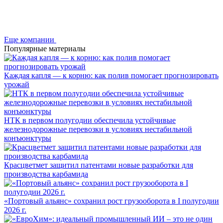
Еще компании
Популярные материалы
Каждая капля — к корню: как полив помогает прогнозировать
урожай
НТК в первом полугодии обеспечила устойчивые
железнодорожные перевозки в условиях нестабильной
конъюнктуры
Красцветмет защитил патентами новые разработки для
производства карбамида
«Портовый альянс» сохранил рост грузооборота в I полугодии
2026 г.