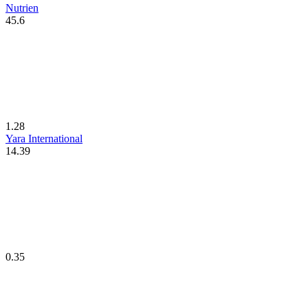
Nutrien
45.6
1.28
Yara International
14.39
0.35