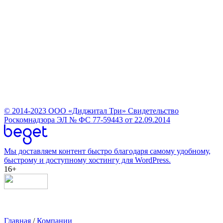
© 2014-2023
ООО «Диджитал Три»
Свидетельство
Роскомнадзора ЭЛ № ФС 77-59443 от 22.09.2014
Мы доставляем контент быстро благодаря самому удобному,
быстрому и доступному хостингу для WordPress.
16+
Главная
/
Компании