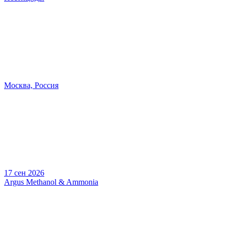
Москва, Россия
17 сен 2026
Argus Methanol & Ammonia