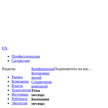
EN
Профессионалам
Садоводам
Разделы
Конференции
Подпишитесь на нас...
Котировки
Рынки
акций
Компании
Справочник
Власть
компаний
Технологии
Тема
Интервью
месяца:
Рейтинги
Компания
Экология
месяца: