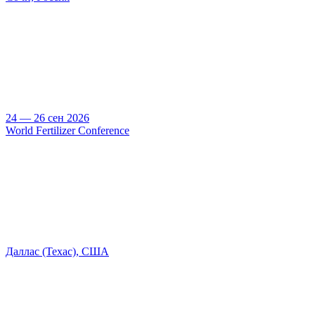
24 — 26 сен 2026
World Fertilizer Conference
Даллас (Техас), США