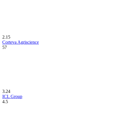
2.15
Corteva Agriscience
57
3.24
ICL Group
4.5