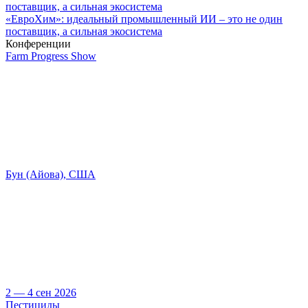
«ЕвроХим»: идеальный промышленный ИИ – это не один
поставщик, а сильная экосистема
Конференции
Farm Progress Show
Бун (Айова), США
2 — 4 сен 2026
Пестициды