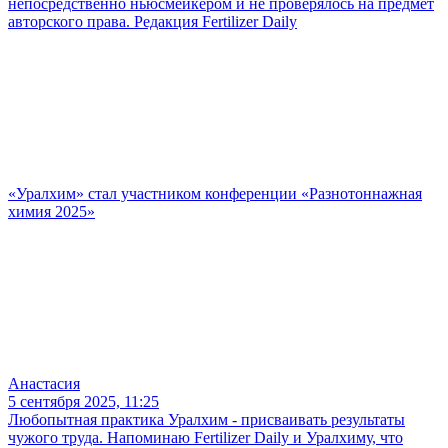
непосредственно ньюсмейкером и не проверялось на предмет
авторского права. Редакция Fertilizer Daily
«Уралхим» стал участником конференции «Разнотоннажная
химия 2025»
Анастасия
5 сентября 2025, 11:25
Любопытная практика Уралхим - присваивать результаты
чужого труда. Напоминаю Fertilizer Daily и Уралхиму, что