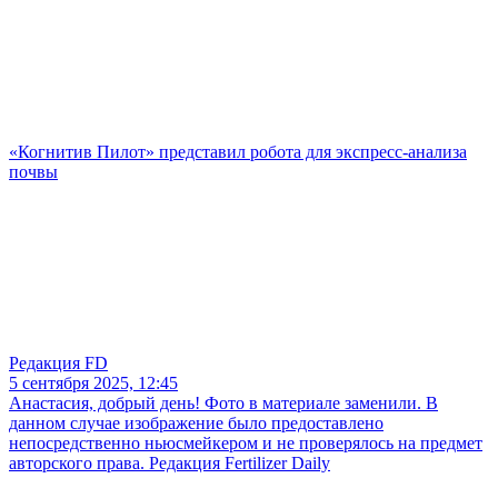
«Когнитив Пилот» представил робота для экспресс-анализа
почвы
Редакция FD
5 сентября 2025, 12:45
Анастасия, добрый день! Фото в материале заменили. В
данном случае изображение было предоставлено
непосредственно ньюсмейкером и не проверялось на предмет
авторского права. Редакция Fertilizer Daily