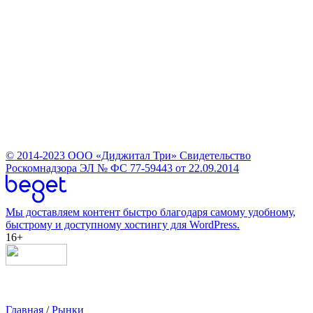
© 2014-2023
ООО «Диджитал Три»
Свидетельство
Роскомнадзора ЭЛ № ФС 77-59443 от 22.09.2014
Мы доставляем контент быстро благодаря самому удобному,
быстрому и доступному хостингу для WordPress.
16+
Главная
/
Рынки