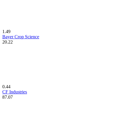
1.49
Bayer Crop Science
20.22
0.44
CF Industries
87.07