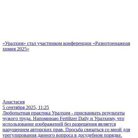
«Уралхим» стал участником конференции «Разнотоннажная
химия 2025»
Анастасия
5 сентября 2025, 11:25
Любопытная практика Уралхим - присваивать результаты
чужого труда. Напоминаю Fertilizer Daily и Уралхиму, что
использование изображений без разрешения является
нарушением авторских прав. Просьба связаться со мной для
урегулирования данного вопроса в досудебном порядке.