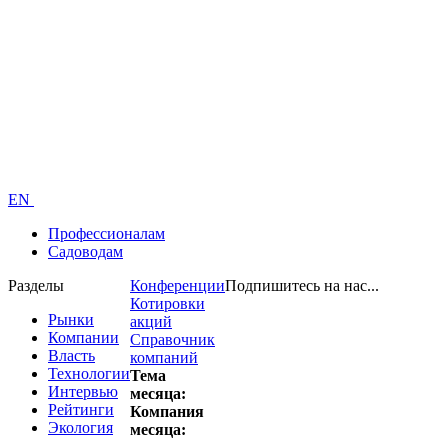
EN
Профессионалам
Садоводам
Разделы
Конференции
Подпишитесь на нас...
Котировки
Рынки
акций
Компании
Справочник
Власть
компаний
Технологии
Тема
Интервью
месяца:
Рейтинги
Компания
Экология
месяца: