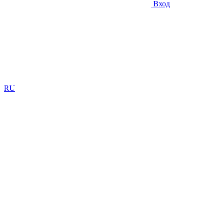
Вход
RU