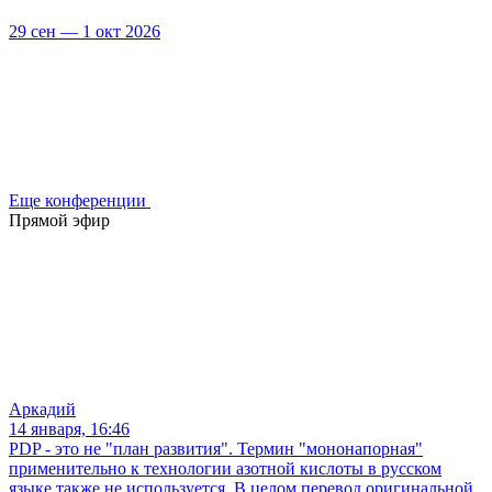
29 сен — 1 окт 2026
Еще конференции
Прямой эфир
Аркадий
14 января, 16:46
PDP - это не "план развития". Термин "мононапорная"
применительно к технологии азотной кислоты в русском
языке также не используется. В целом перевод оригинальной