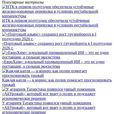
Популярные материалы
НТК в первом полугодии обеспечила устойчивые
железнодорожные перевозки в условиях нестабильной
конъюнктуры
«Портовый альянс» сохранил рост грузооборота в I полугодии
2026 г.
«ЕвроХим»: идеальный промышленный ИИ – это не один
поставщик, а сильная экосистема
Каждая капля — к корню: как полив помогает прогнозировать
урожай
У аграриев Татарстана появился умный помощник
«АйУрожай», который все знает о полях и подскажет
агрономическое решение