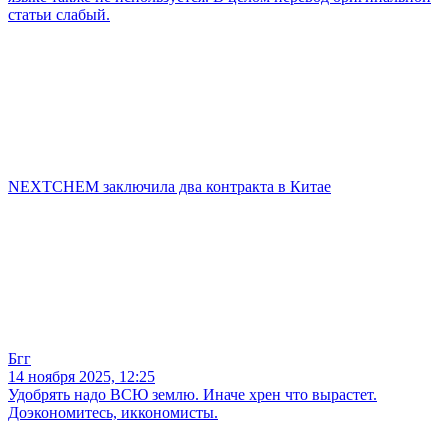
статьи слабый.
NEXTCHEM заключила два контракта в Китае
Бгг
14 ноября 2025, 12:25
Удобрять надо ВСЮ землю. Иначе хрен что вырастет.
Доэкономитесь, иккономисты.