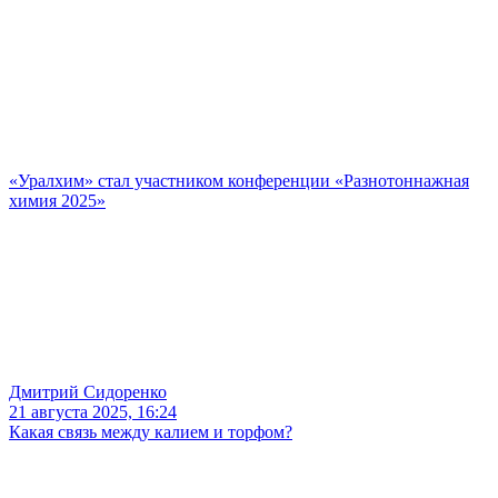
«Уралхим» стал участником конференции «Разнотоннажная
химия 2025»
Дмитрий Сидоренко
21 августа 2025, 16:24
Какая связь между калием и торфом?