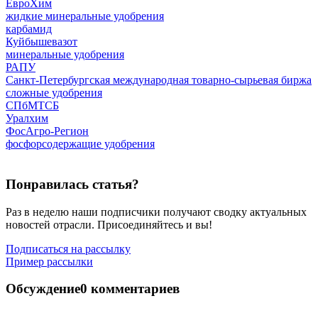
ЕвроХим
жидкие минеральные удобрения
карбамид
Куйбышевазот
минеральные удобрения
РАПУ
Санкт-Петербургская международная товарно-сырьевая биржа
сложные удобрения
СПбМТСБ
Уралхим
ФосАгро-Регион
фосфорсодержащие удобрения
Понравилась статья?
Раз в неделю наши подписчики получают сводку актуальных
новостей отрасли. Присоединяйтесь и вы!
Подписаться на рассылку
Пример рассылки
Обсуждение
0 комментариев