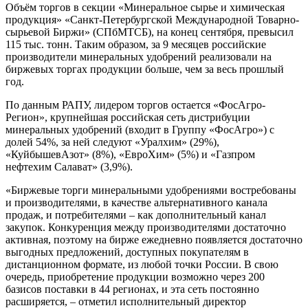
Объём торгов в секции «Минеральное сырье и химическая
продукция» «Санкт-Петербургской Международной Товарно-
сырьевой Биржи» (СПбМТСБ), на конец сентября, превысил
115 тыс. тонн. Таким образом, за 9 месяцев российские
производители минеральных удобрений реализовали на
биржевых торгах продукции больше, чем за весь прошлый
год.
По данным РАПУ, лидером торгов остается «ФосАгро-
Регион», крупнейшая российская сеть дистрибуции
минеральных удобрений (входит в Группу «ФосАгро») с
долей 54%, за ней следуют «Уралхим» (29%),
«КуйбышевАзот» (8%), «ЕвроХим» (5%) и «Газпром
нефтехим Салават» (3,9%).
«Биржевые торги минеральными удобрениями востребованы
и производителями, в качестве альтернативного канала
продаж, и потребителями – как дополнительный канал
закупок. Конкуренция между производителями достаточно
активная, поэтому на бирже ежедневно появляется достаточно
выгодных предложений, доступных покупателям в
дистанционном формате, из любой точки России. В свою
очередь, приобретение продукции возможно через 200
базисов поставки в 44 регионах, и эта сеть постоянно
расширяется, – отметил исполнительный директор