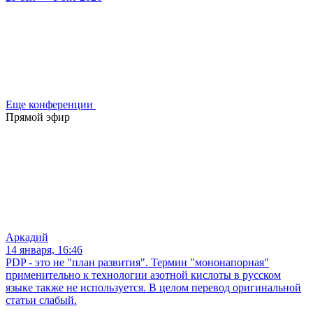
Еще конференции
Прямой эфир
Аркадий
14 января, 16:46
PDP - это не "план развития". Термин "мононапорная"
применительно к технологии азотной кислоты в русском
языке также не используется. В целом перевод оригинальной
статьи слабый.