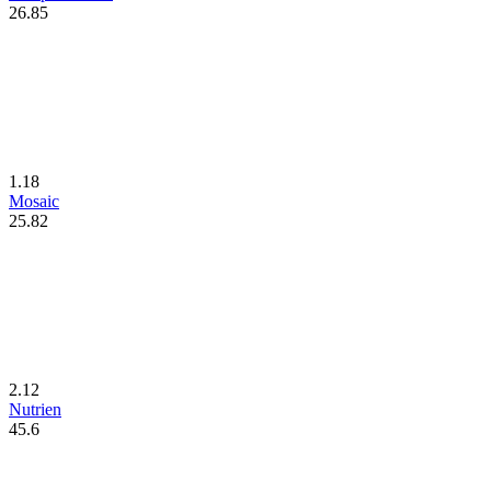
26.85
1.18
Mosaic
25.82
2.12
Nutrien
45.6