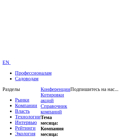
EN
Профессионалам
Садоводам
Разделы
Конференции
Подпишитесь на нас...
Котировки
Рынки
акций
Компании
Справочник
Власть
компаний
Технологии
Тема
Интервью
месяца:
Рейтинги
Компания
Экология
месяца: