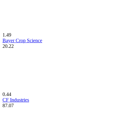
1.49
Bayer Crop Science
20.22
0.44
CF Industries
87.07