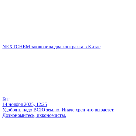
NEXTCHEM заключила два контракта в Китае
Бгг
14 ноября 2025, 12:25
Удобрять надо ВСЮ землю. Иначе хрен что вырастет.
Доэкономитесь, иккономисты.