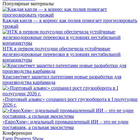
Популярные материалы
Каждая капля — к корню: как полив помогает прогнозировать
урожай
НТК в первом полугодии обеспечила устойчивые
железнодорожные перевозки в условиях нестабильной
конъюнктуры
Красцветмет защитил патентами новые разработки для
производства карбамида
«Портовый альянс» сохранил рост грузооборота в I полугодии
2026 г.
«ЕвроХим»: идеальный промышленный ИИ – это не один
поставщик, а сильная экосистема
Конференции
Farm Progress Show