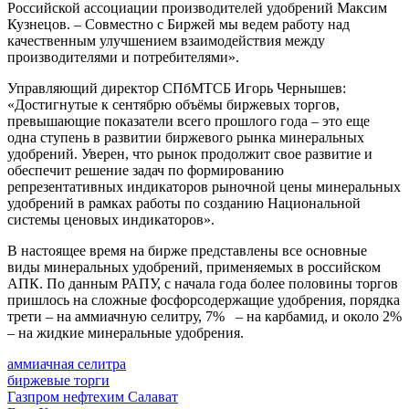
Российской ассоциации производителей удобрений Максим
Кузнецов. – Совместно с Биржей мы ведем работу над
качественным улучшением взаимодействия между
производителями и потребителями».
Управляющий директор СПбМТСБ Игорь Чернышев:
«Достигнутые к сентябрю объёмы биржевых торгов,
превышающие показатели всего прошлого года – это еще
одна ступень в развитии биржевого рынка минеральных
удобрений. Уверен, что рынок продолжит свое развитие и
обеспечит решение задач по формированию
репрезентативных индикаторов рыночной цены минеральных
удобрений в рамках работы по созданию Национальной
системы ценовых индикаторов».
В настоящее время на бирже представлены все основные
виды минеральных удобрений, применяемых в российском
АПК. По данным РАПУ, с начала года более половины торгов
пришлось на сложные фосфорсодержащие удобрения, порядка
трети – на аммиачную селитру, 7% – на карбамид, и около 2%
– на жидкие минеральные удобрения.
аммиачная селитра
биржевые торги
Газпром нефтехим Салават