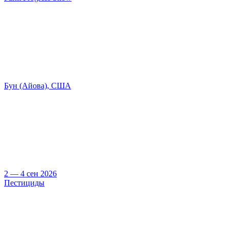
Бун (Айова), США
2 — 4 сен 2026
Пестициды