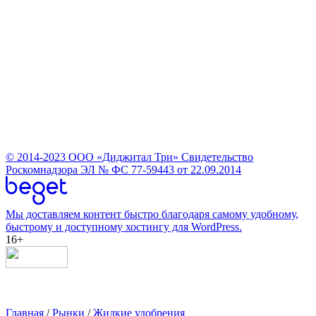
© 2014-2023
ООО «Диджитал Три»
Свидетельство
Роскомнадзора ЭЛ № ФС 77-59443 от 22.09.2014
Мы доставляем контент быстро благодаря самому удобному,
быстрому и доступному хостингу для WordPress.
16+
Главная
/
Рынки
/
Жидкие удобрения