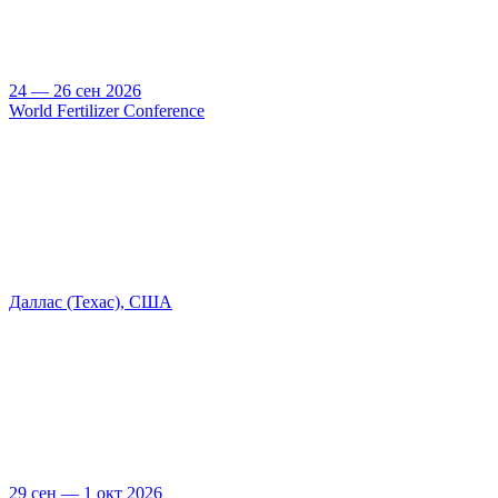
24 — 26 сен 2026
World Fertilizer Conference
Даллас (Техас), США
29 сен — 1 окт 2026