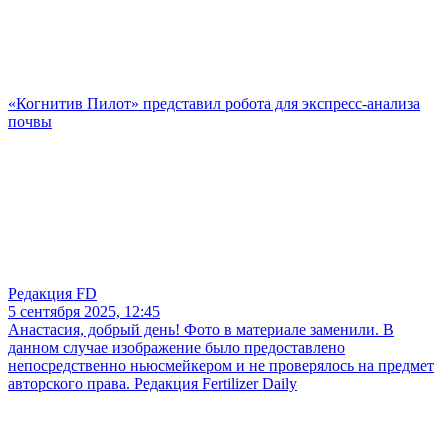
«Когнитив Пилот» представил робота для экспресс-анализа
почвы
Редакция FD
5 сентября 2025, 12:45
Анастасия, добрый день! Фото в материале заменили. В
данном случае изображение было предоставлено
непосредственно ньюсмейкером и не проверялось на предмет
авторского права. Редакция Fertilizer Daily