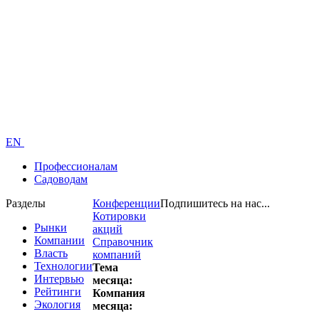
EN
Профессионалам
Садоводам
Разделы
Конференции
Подпишитесь на нас...
Котировки
Рынки
акций
Компании
Справочник
Власть
компаний
Технологии
Тема
Интервью
месяца:
Рейтинги
Компания
Экология
месяца: