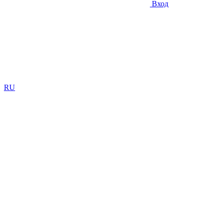
Вход
RU