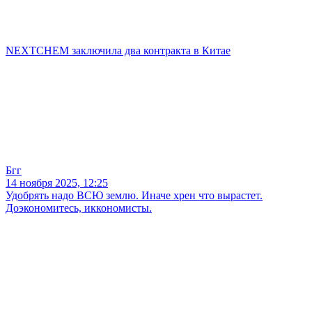
NEXTCHEM заключила два контракта в Китае
Бгг
14 ноября 2025, 12:25
Удобрять надо ВСЮ землю. Иначе хрен что вырастет.
Доэкономитесь, иккономисты.