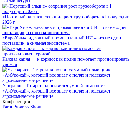
конъюнктуры
«Портовый альянс» сохранил рост грузооборота в I полугодии
2026 г.
«ЕвроХим»: идеальный промышленный ИИ – это не один
поставщик, а сильная экосистема
Каждая капля — к корню: как полив помогает прогнозировать
урожай
У аграриев Татарстана появился умный помощник
«АйУрожай», который все знает о полях и подскажет
агрономическое решение
Конференции
Farm Progress Show