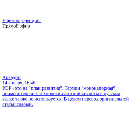
Еще конференции
Прямой эфир
Аркадий
14 января, 16:46
PDP - это не "план развития". Термин "мононапорная"
применительно к технологии азотной кислоты в русском
языке также не используется. В целом перевод оригинальной
статьи слабый.