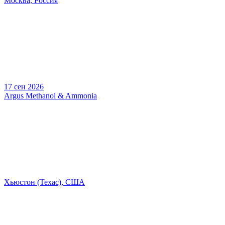
Москва, Россия
17 сен 2026
Argus Methanol & Ammonia
Хьюстон (Техас), США