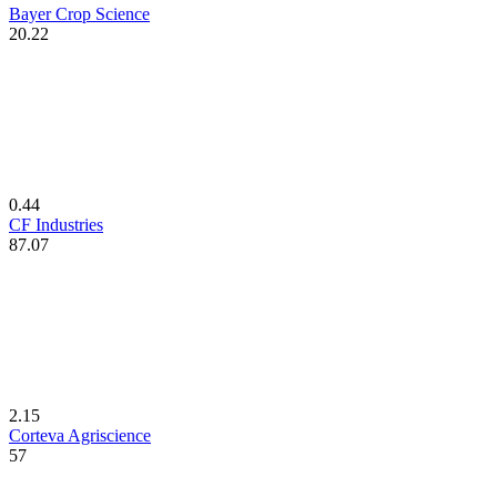
Bayer Crop Science
20.22
0.44
CF Industries
87.07
2.15
Corteva Agriscience
57