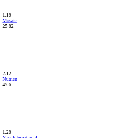
1.18
Mosaic
25.82
2.12
Nutrien
45.6
1.28
Yara International