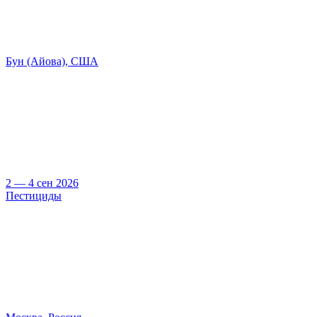
Бун (Айова), США
2 — 4 сен 2026
Пестициды