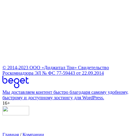
© 2014-2023
ООО «Диджитал Три»
Свидетельство
Роскомнадзора ЭЛ № ФС 77-59443 от 22.09.2014
Мы доставляем контент быстро благодаря самому удобному,
быстрому и доступному хостингу для WordPress.
16+
Главная
/
Компании