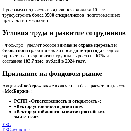
Программа подготовки кадров позволила за 10 лет
трудоустроить
более 3500 специалистов
, подготовленных
при участии компании.
Условия труда и развитие сотрудников
«ФосАгро» уделяет особое внимание
охране здоровья и
безопасности
работников. За последние
три года
средняя
зарплата на предприятиях группы выросла на
67%
и
составила
183,7 тыс. рублей в 2024 году
.
Признание на фондовом рынке
Акции
«ФосАгро»
также включены в базы расчёта индексов
«МосБиржи»
:
РСПП «Ответственность и открытость»
;
«Вектор устойчивого развития»
;
«Вектор устойчивого развития российских
эмитентов»
.
ESG
ESG-рэнкинг