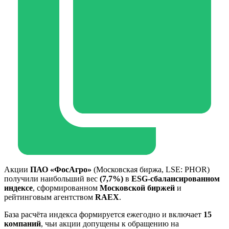
Акции
ПАО «ФосАгро»
(Московская биржа, LSE: PHOR)
получили наибольший вес
(7,7%)
в
ESG-сбалансированном
индексе
, сформированном
Московской биржей
и
рейтинговым агентством
RAEX
.
База расчёта индекса формируется ежегодно и включает
15
компаний
, чьи акции допущены к обращению на