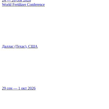
24 — 26 сен 2026
World Fertilizer Conference
Даллас (Техас), США
29 сен — 1 окт 2026