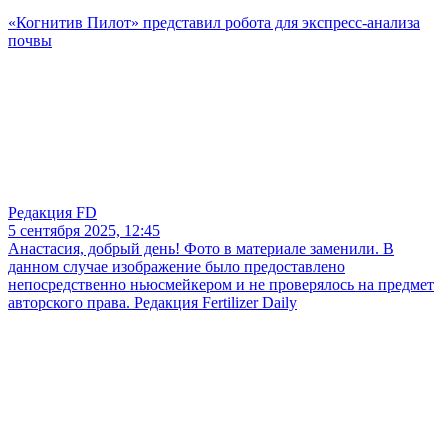
«Когнитив Пилот» представил робота для экспресс-анализа
почвы
Редакция FD
5 сентября 2025, 12:45
Анастасия, добрый день! Фото в материале заменили. В
данном случае изображение было предоставлено
непосредственно ньюсмейкером и не проверялось на предмет
авторского права. Редакция Fertilizer Daily