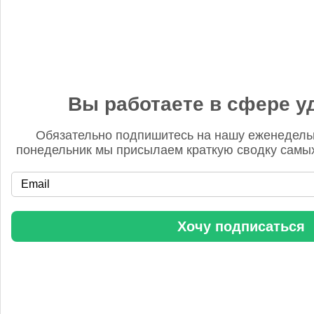
Даллас (Техас), США
Вы работаете в сфере у
28 — 30 сен 2026
Обязательно подпишитесь на нашу еженедель
понедельник мы присылаем краткую сводку самых
Хочу подписаться
Еще конференции
Прямой эфир